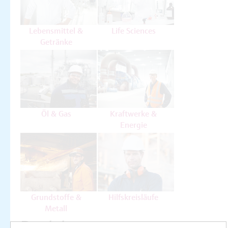
Lebensmittel &
Life Sciences
Getränke
Öl & Gas
Kraftwerke &
Energie
Grundstoffe &
Hilfskreisläufe
Metall
Produkte