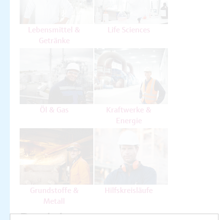
Lebensmittel &
Life Sciences
Getränke
Öl & Gas
Kraftwerke &
Energie
Grundstoffe &
Hilfskreisläufe
Metall
Produkte