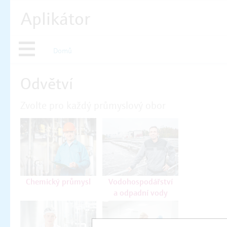
Aplikátor
Domů
Odvětví
Zvolte pro každý průmyslový obor
Chemický průmysl
Vodohospodářství
a odpadní vody