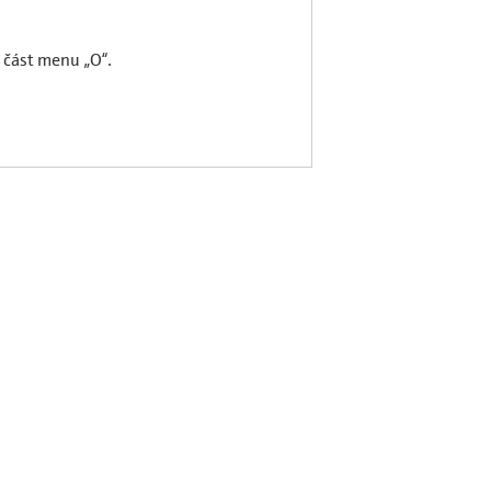
 část menu „O“.