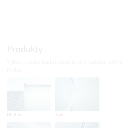
Produkty
Vyberte nebo nadimenzujte pro každou měřicí
úlohu
Hladina
Tlak