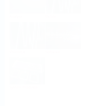
Analyse
Dichte
Viskosität
Software
System Produkte