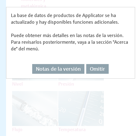
metalúrgica
Productos
La base de datos de productos de Applicator se ha
actualizado y hay disponibles funciones adicionales.
Seleccione o dimensione para cada tarea de
Puede obtener más detalles en las notas de la versión.
medición
Para revisarlos posteriormente, vaya a la sección "Acerca
de" del menú.
Notas de la versión
Omitir
Nivel
Presión
Flujo
Temperatura