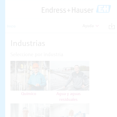
Ayuda
Inicio
Industrias
Seleccione por industria
Químico
Agua y aguas
residuales