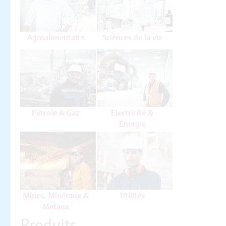
Agroalimentaire
Sciences de la vie
Pétrole & Gaz
Electricité &
Energie
Mines, Minéraux &
Utilités
Métaux
Produits