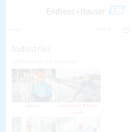
Aide
Accueil
Industries
Sélectionnez par industrie
Chimie
Eau potable & Eaux
usées