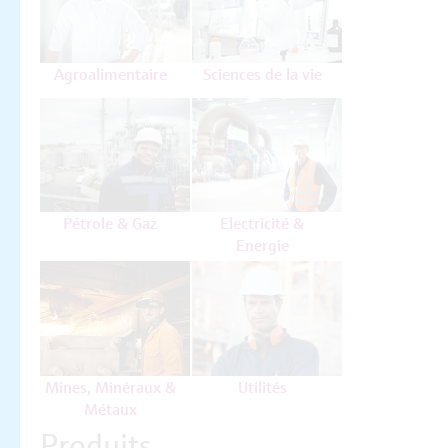
Agroalimentaire
Sciences de la vie
Pétrole & Gaz
Electricité &
Energie
Mines, Minéraux &
Utilités
Métaux
Produits