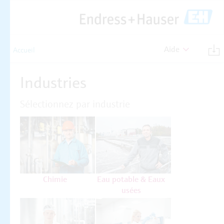
Aide
Accueil
Industries
Sélectionnez par industrie
Chimie
Eau potable & Eaux
usées