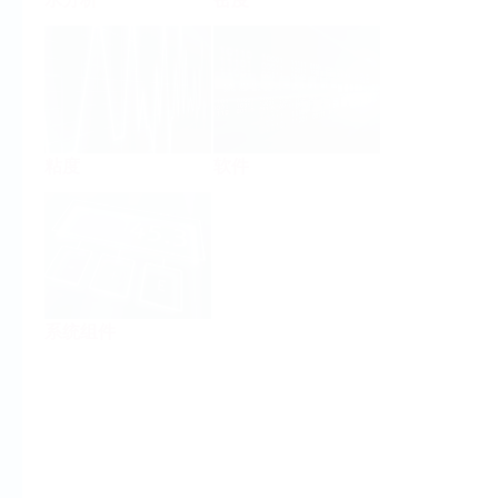
粘度
软件
系统组件