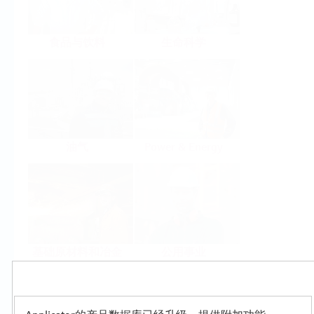
食品与饮料
生命科学
油气
Power & Energy
基础原材料和冶金
公用事业
Products
Select or size per measuring task