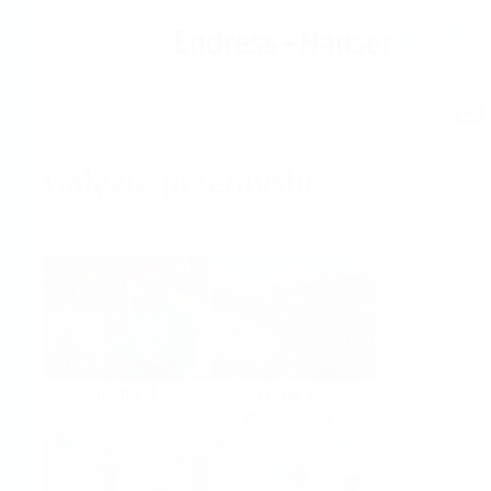
Pomoc
Ekran główny
Gałęzie przemysłu
Wybór wg branży przemysłu
Chemical
Water &
Wastewater