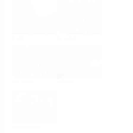
Análisis
Densidad
Viscosidad
Software
Productos del