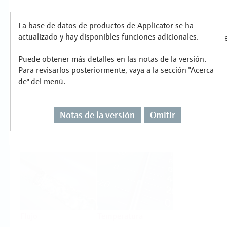
metalúrgica
Productos
La base de datos de productos de Applicator se ha
actualizado y hay disponibles funciones adicionales.
Seleccione o dimensione para cada tarea de
Puede obtener más detalles en las notas de la versión.
medición
Para revisarlos posteriormente, vaya a la sección "Acerca
de" del menú.
Notas de la versión
Omitir
Nivel
Presión
Flujo
Temperatura