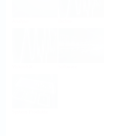
Analyse
Dichte
Viskosität
Software
System Produkte