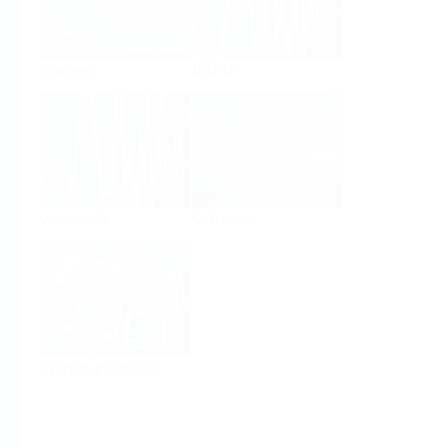
Analyse
Dichte
Viskosität
Software
System Produkte