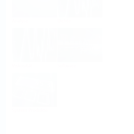
Analyse
Dichte
Viskosität
Software
System Produkte