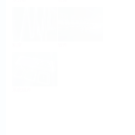
粘度
软件
系统组件