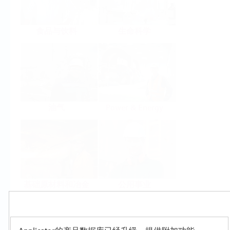
食品与饮料
生命科学
油气
Power & Energy
基础原材料和冶金
公用事业
Products
Select or size per measuring task