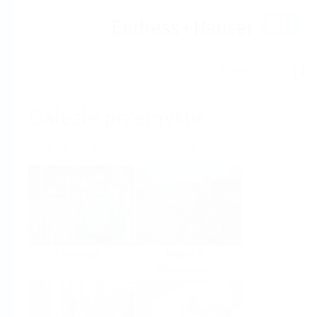
Pomoc
Ekran główny
Gałęzie przemysłu
Wybór wg branży przemysłu
Chemical
Water &
Wastewater