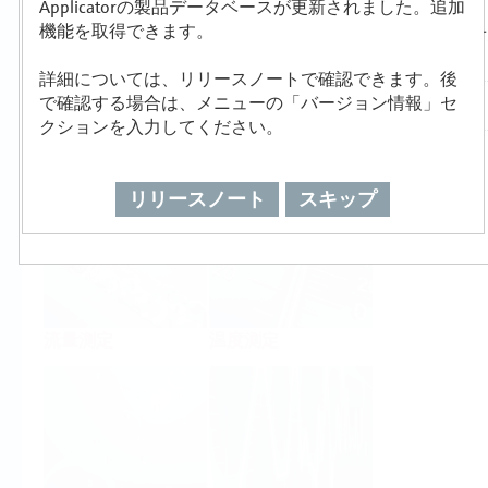
Applicatorの製品データベースが更新されました。追加
製品選定/サイジング
機能を取得できます。
詳細については、リリースノートで確認できます。後
で確認する場合は、メニューの「バージョン情報」セ
クションを入力してください。
レベル測定
圧力測定
リリースノート
スキップ
流量測定
温度測定