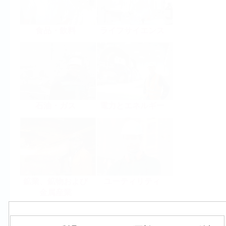
食品・飲料
ライフサイエンス
石油・ガス
電力とエネルギー
鉱業、鉱物および
ユーティリティ
金属産業
製品群