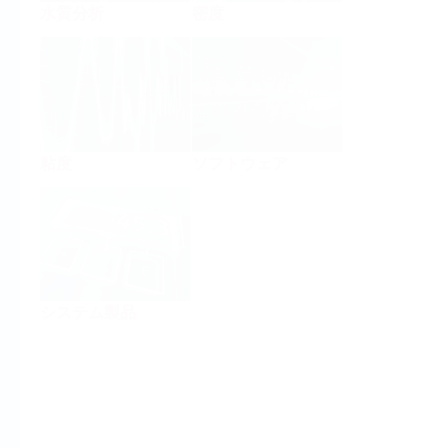
水質分析
密度
粘度
ソフトウェア
システム製品