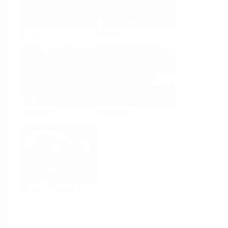
Analyse
Dichte
Viskosität
Software
System Produkte