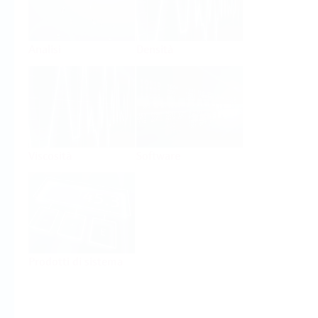
Analisi
Densità
Viscosità
Software
Prodotti di sistema