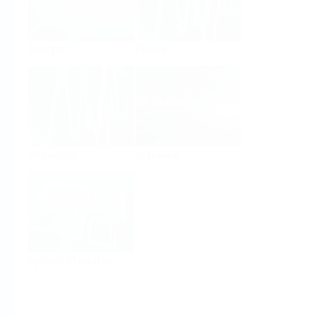
Analyse
Dichte
Viskosität
Software
System Produkte