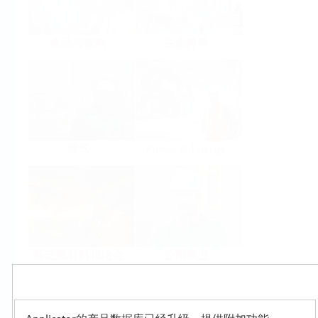
食品与饮料
生命科学
油气
Power & Energy
基础原材料和冶金
公用事业
Products
Select or size per measuring task