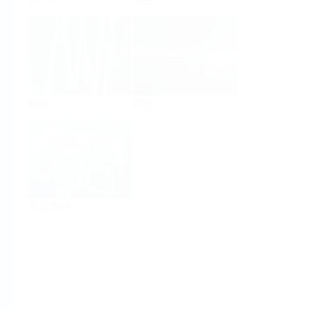
粘度
软件
系统组件