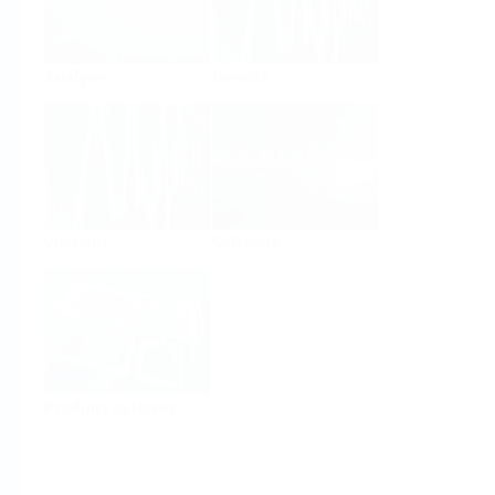
Analyse
Densité
Viscosité
Software
Produits système