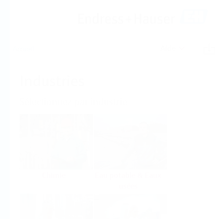
Aide
Accueil
Industries
Sélectionnez par industrie
Chimie
Eau potable & Eaux
usées