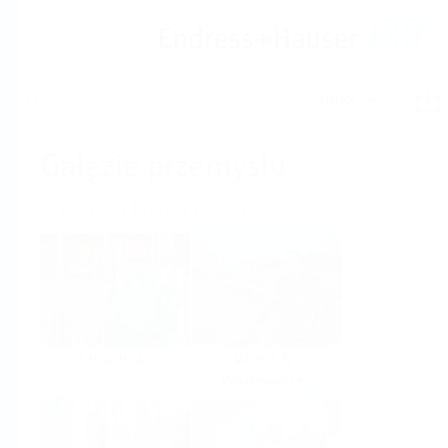
Pomoc
Ekran główny
Gałęzie przemysłu
Wybór wg branży przemysłu
Chemical
Water &
Wastewater