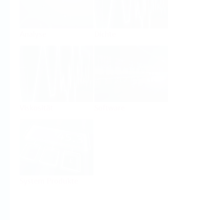
Analyse
Dichte
Viskosität
Software
System Produkte