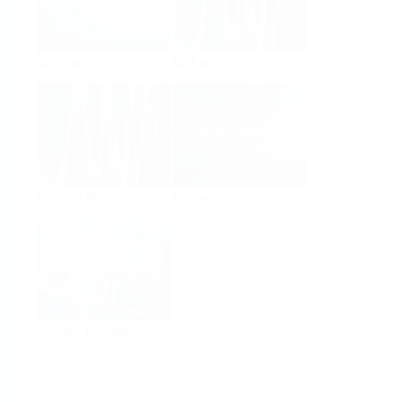
Analyse
Dichte
Viskosität
Software
System Produkte