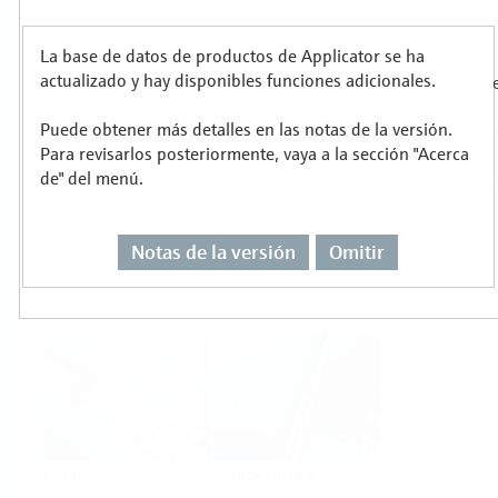
metalúrgica
Productos
La base de datos de productos de Applicator se ha
actualizado y hay disponibles funciones adicionales.
Seleccione o dimensione para cada tarea de
Puede obtener más detalles en las notas de la versión.
medición
Para revisarlos posteriormente, vaya a la sección "Acerca
de" del menú.
Notas de la versión
Omitir
Nivel
Presión
Flujo
Temperatura