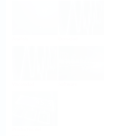
Análisis
Densidad
Viscosidad
Software
Productos del