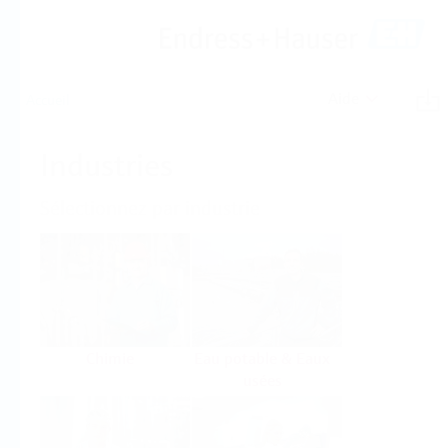
Aide
Accueil
Industries
Sélectionnez par industrie
Chimie
Eau potable & Eaux
usées