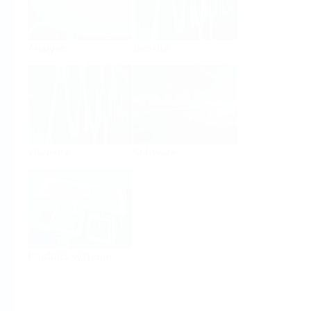
Analyse
Densité
Viscosité
Software
Produits système