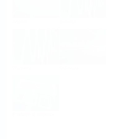
Analisi
Densità
Viscosità
Software
Prodotti di sistema