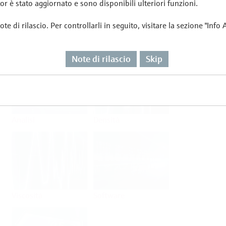
or è stato aggiornato e sono disponibili ulteriori funzioni.
te di rilascio. Per controllarli in seguito, visitare la sezione "Info
Portata
Temperatura
Note di rilascio
Skip
Analisi
Densità
Viscosità
Software