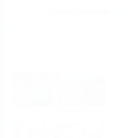
Aide
Accueil
Industries
Sélectionnez par industrie
Chimie
Eau potable & Eaux
usées