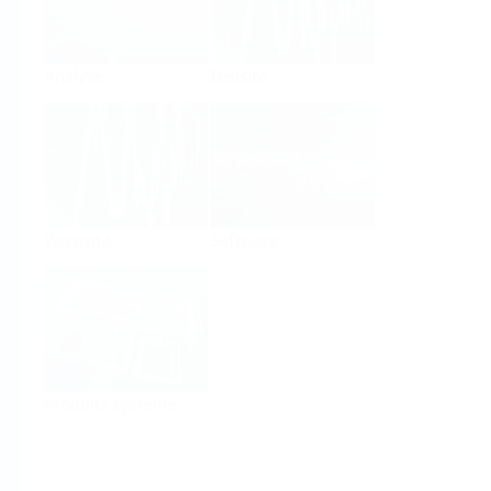
Analyse
Densité
Viscosité
Software
Produits système