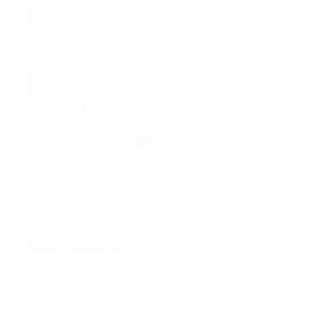
Analyse
Dichte
Viskosität
Software
System Produkte