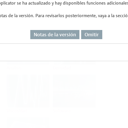
licator se ha actualizado y hay disponibles funciones adicionales
tas de la versión. Para revisarlos posteriormente, vaya a la secci
Flujo
Temperatura
Notas de la versión
Omitir
Análisis
Densidad
Viscosidad
Software