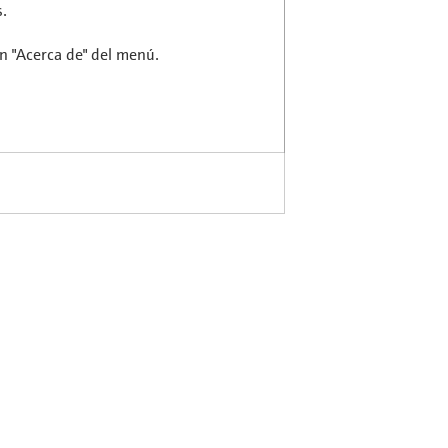
.
ón "Acerca de" del menú.