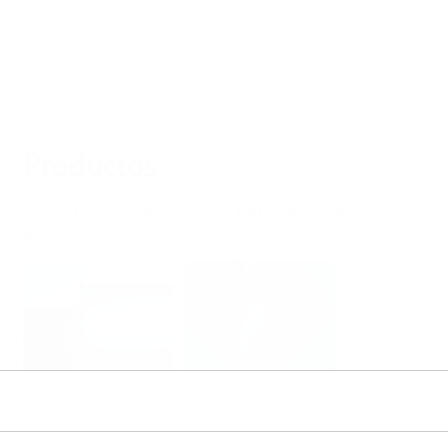
Productos
Seleccione o dimensione para cada tarea de
medición
Nivel
Presión