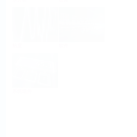
粘度
软件
系统组件