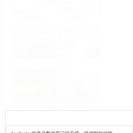
食品与饮料
生命科学
油气
Power & Energy
基础原材料和冶金
公用事业
Products
Select or size per measuring task