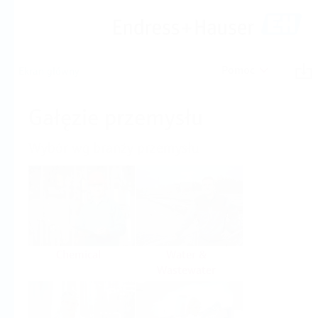
Pomoc
Ekran główny
Gałęzie przemysłu
Wybór wg branży przemysłu
Chemical
Water &
Wastewater