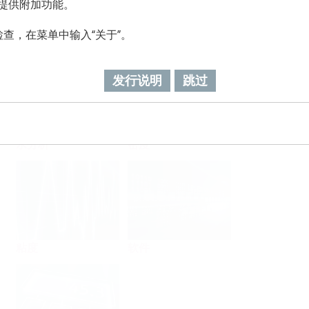
级，提供附加功能。
查，在菜单中输入“关于”。
流量
温度
发行说明
跳过
水分析
密度
粘度
软件