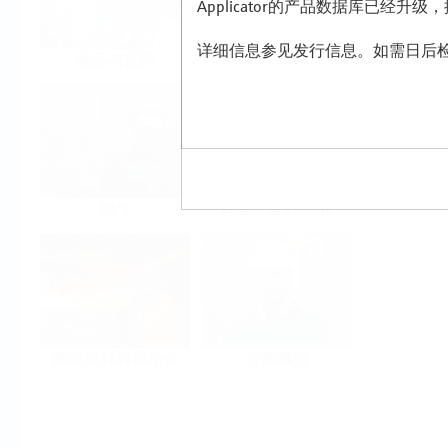
Applicator的产品数据库已经升
详细信息参见发行信息。如需日后检
食品与饮料
生命科学
油气
Power & Energy
基础原材料和冶金
公用事业