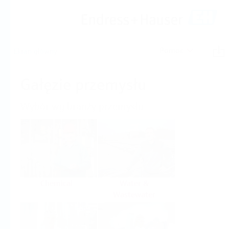
Pomoc
Ekran główny
Gałęzie przemysłu
Wybór wg branży przemysłu
Chemical
Water &
Wastewater