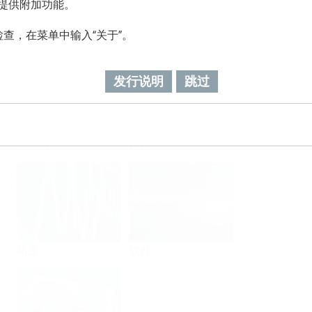
级，提供附加功能。
查，在菜单中输入“关于”。
流量
温度
发行说明
跳过
水分析
密度
粘度
软件