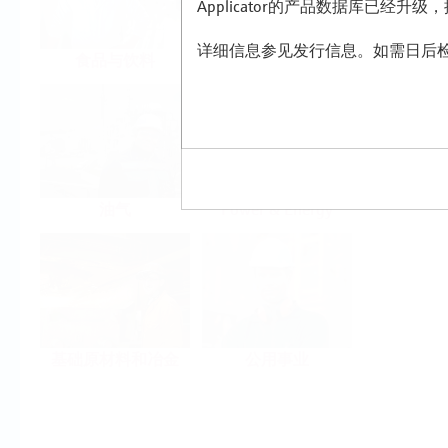
Applicator的产品数据库已经升
详细信息参见发行信息。如需日后检
食品与饮料
生命科学
油气
Power & Energy
基础原材料和冶金
公用事业