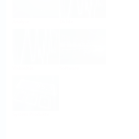
Analyse
Dichte
Viskosität
Software
System Produkte