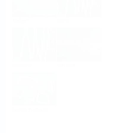
Analyse
Dichte
Viskosität
Software
System Produkte