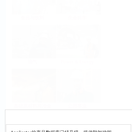
食品与饮料
生命科学
油气
Power & Energy
基础原材料和冶金
公用事业
Products
Select or size per measuring task