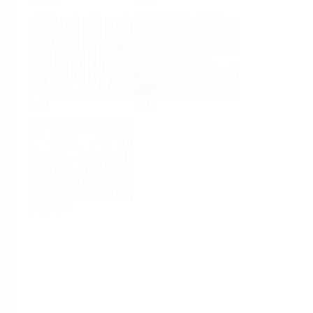
粘度
软件
系统组件