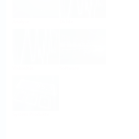
Analyse
Dichte
Viskosität
Software
System Produkte