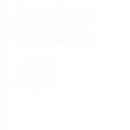
水質分析
密度
粘度
ソフトウェア
システム製品