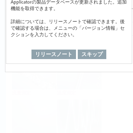
Applicatorの製品データベースが更新されました。追加
製品選定/サイジング
機能を取得できます。
詳細については、リリースノートで確認できます。後
で確認する場合は、メニューの「バージョン情報」セ
クションを入力してください。
レベル測定
圧力測定
リリースノート
スキップ
流量測定
温度測定