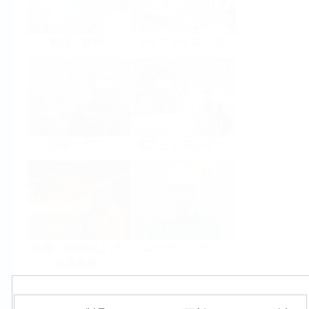
食品・飲料
ライフサイエンス
石油・ガス
電力とエネルギー
鉱業、鉱物および
ユーティリティ
金属産業
製品群