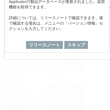
Applicatorの製品データベースが更新されました。追加
製品選定/サイジング
機能を取得できます。
詳細については、リリースノートで確認できます。後
で確認する場合は、メニューの「バージョン情報」セ
クションを入力してください。
レベル測定
圧力測定
リリースノート
スキップ
流量測定
温度測定