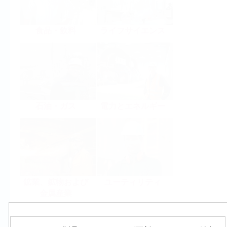
食品・飲料
ライフサイエンス
石油・ガス
電力とエネルギー
鉱業、鉱物および
ユーティリティ
金属産業
製品群