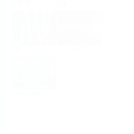
水質分析
密度
粘度
ソフトウェア
システム製品