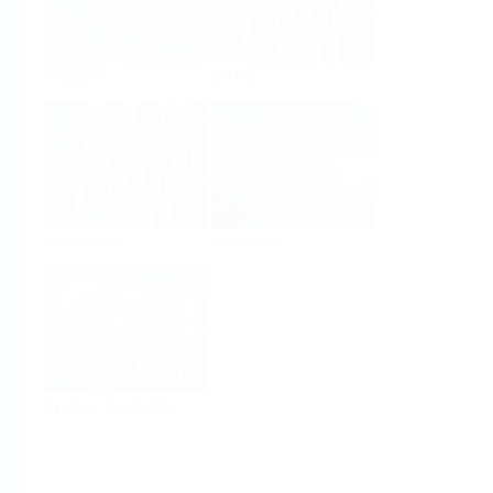
Analyse
Dichte
Viskosität
Software
System Produkte