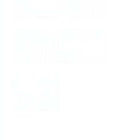
Analyse
Densité
Viscosité
Software
Produits système