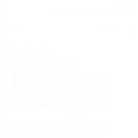
Aide
Accueil
Industries
Sélectionnez par industrie
Chimie
Eau potable & Eaux
usées