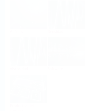
Análisis
Densidad
Viscosidad
Software
Productos del