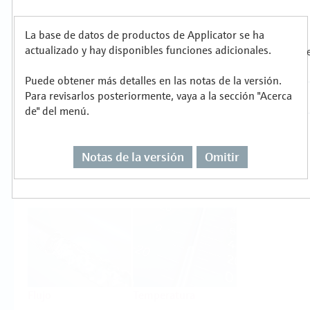
metalúrgica
Productos
La base de datos de productos de Applicator se ha
actualizado y hay disponibles funciones adicionales.
Seleccione o dimensione para cada tarea de
Puede obtener más detalles en las notas de la versión.
medición
Para revisarlos posteriormente, vaya a la sección "Acerca
de" del menú.
Notas de la versión
Omitir
Nivel
Presión
Flujo
Temperatura