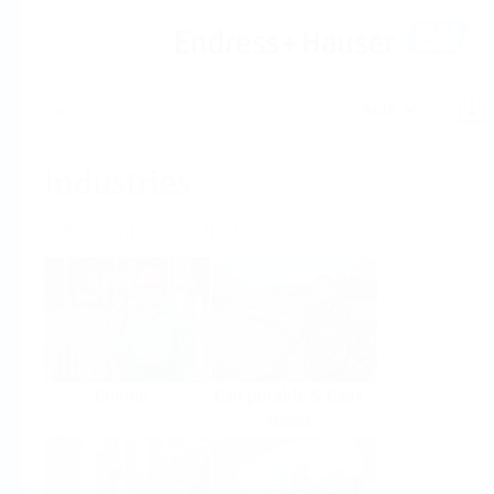
Aide
Accueil
Industries
Sélectionnez par industrie
Chimie
Eau potable & Eaux
usées