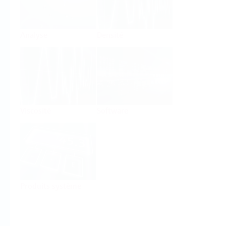
Analyse
Densité
Viscosité
Software
Produits système