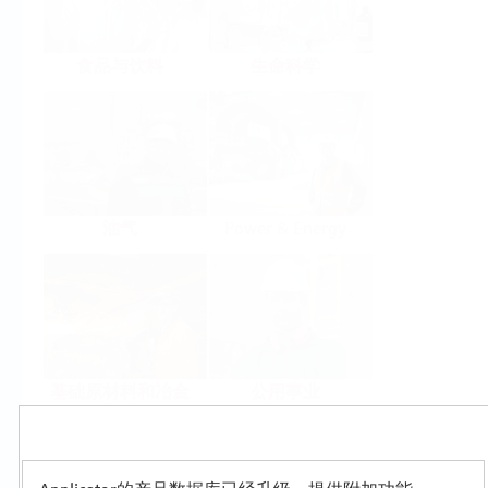
食品与饮料
生命科学
油气
Power & Energy
基础原材料和冶金
公用事业
Products
Select or size per measuring task