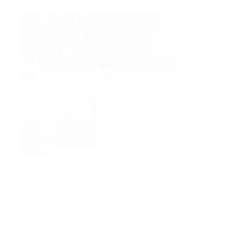
粘度
软件
系统组件