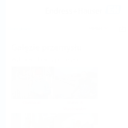
Pomoc
Ekran główny
Gałęzie przemysłu
Wybór wg branży przemysłu
Chemical
Water &
Wastewater