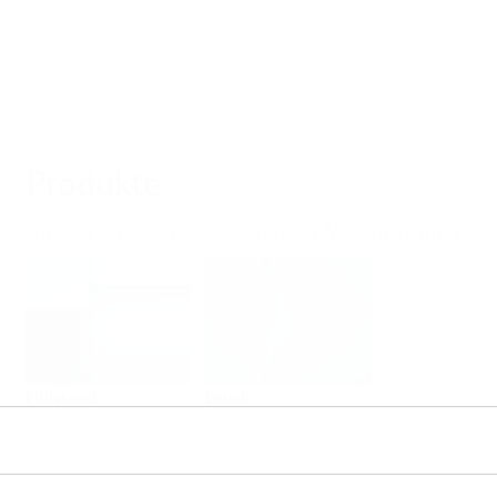
Produkte
Auswählen oder auslegen nach Messprinzipien
Füllstand
Druck