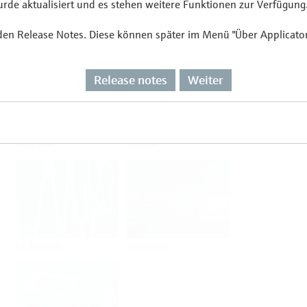
de aktualisiert und es stehen weitere Funktionen zur Verfügung
 den Release Notes. Diese können später im Menü "Über Applicato
Durchfluss
Temperatur
Release notes
Weiter
Analyse
Dichte
Viskosität
Software