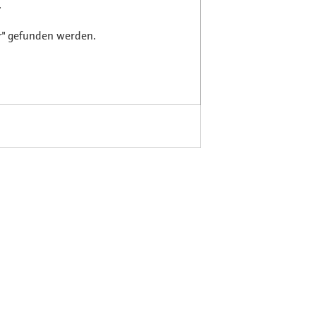
.
r" gefunden werden.