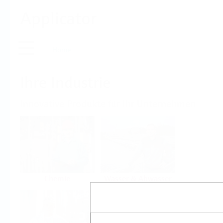
Applicator
Home
Ihre Industrie
Innovative Produkte für Ihr Unternehmen
Chemie
Wasser & Abwasser