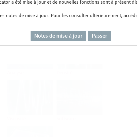
ator a été mise à jour et de nouvelles fonctions sont à présent di
es notes de mise à jour. Pour les consulter ultérieurement, accéd
Débit
Température
Notes de mise à jour
Passer
Analyse
Densité
Viscosité
Software