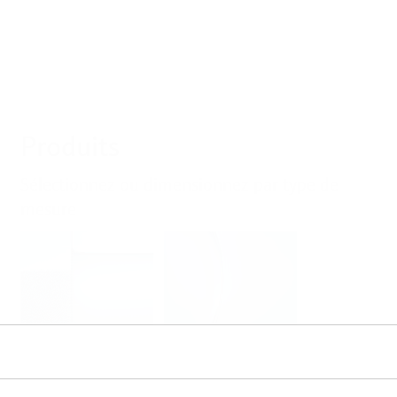
Produits
Sélectionnez ou dimensionnez par type de
mesure
Niveau
Pression